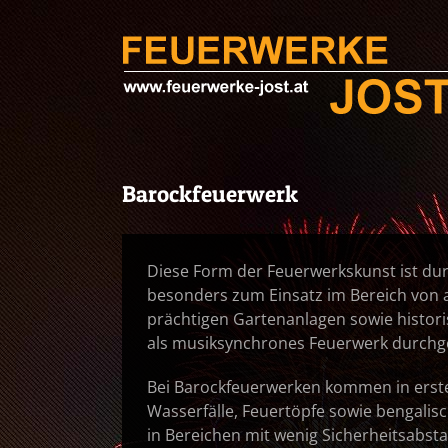
Zum
Inhalt
springen
Barockfeuerwerk
Diese Form der Feuerwerkskunst ist dur
besonders zum Einsatz im Bereich von 
prächtigen Gartenanlagen sowie histori
als musiksynchrones Feuerwerk durchg
Bei Barockfeuerwerken kommen in erste
Wasserfälle, Feuertöpfe sowie bengalis
in Bereichen mit wenig Sicherheitsabst