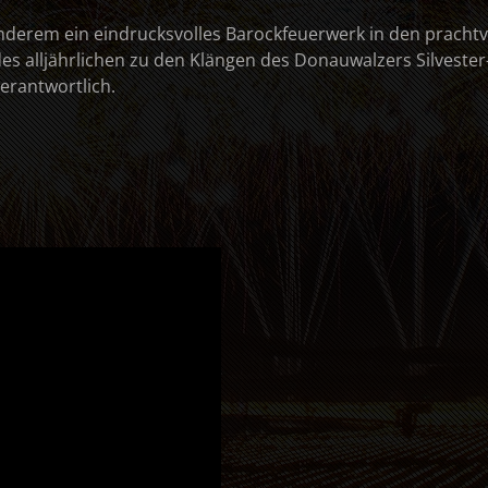
nderem ein eindrucksvolles Barockfeuerwerk in den pracht
 des alljährlichen zu den Klängen des Donauwalzers Silvest
erantwortlich.