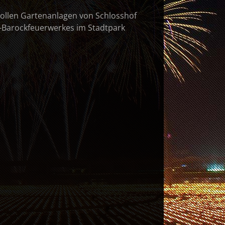
vollen Gartenanlagen von Schlosshof
er-Barockfeuerwerkes im Stadtpark