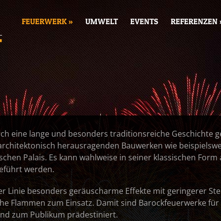
FEUERWERK »
UMWELT
EVENTS
REFERENZEN 
ch eine lange und besonders traditionsreiche Geschichte ge
architektonisch herausragenden Bauwerken wie beispielswe
schen Palais. Es kann wahlweise in seiner klassischen Form
eführt werden.
r Linie besonders geräuscharme Effekte mit geringerer Ste
che Flammen zum Einsatz. Damit sind Barockfeuerwerke für
and zum Publikum prädestiniert.