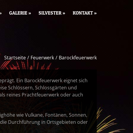
»
GALERIE »
SILVESTER »
KONTAKT »
Startseite
Feuerwerk
Barockfeuerwerk
prägt. Ein Barockfeuerwerk eignet sich
ise Schlössern, Schlossgärten und
 als reines Prachtfeuerwerk oder auch
ighöhe wie Vulkane, Fontänen, Sonnen,
 die Durchführung in Ortsgebieten oder