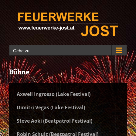
Zum
Inhalt
springen
Gehe zu ...
Bühne
Axwell Ingrosso (Lake Festival)
Dimitri Vegas (Lake Festival)
Steve Aoki (Beatpatrol Festival)
Robin Schulz (Beatpatrol Festival)