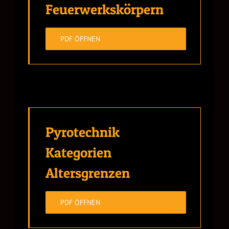
Feuerwerkskörpern
PDF ÖFFNEN
Pyrotechnik
Kategorien
Altersgrenzen
PDF ÖFFNEN