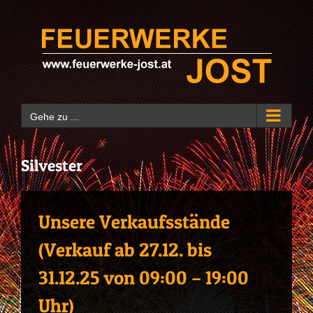
Zum
Inhalt
springen
Gehe zu ...
Silvester
Unsere Verkaufsstände
(Verkauf ab 27.12. bis
31.12.25 von 09:00 – 19:00
Uhr)