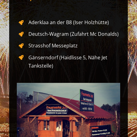
Aderklaa an der B8 (Iser Holzhütte)
Deutsch-Wagram (Zufahrt Mc Donalds)
Strasshof Messeplatz
Gänserndorf (Haidlisse 5, Nähe Jet
Tankstelle)