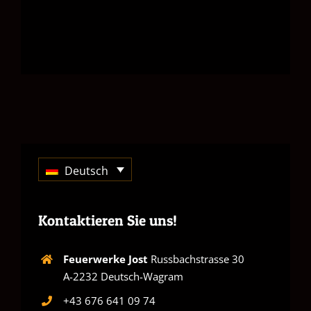
Deutsch
Kontaktieren Sie uns!
Feuerwerke Jost
Russbachstrasse 30
A-2232 Deutsch-Wagram
+43 676 641 09 74